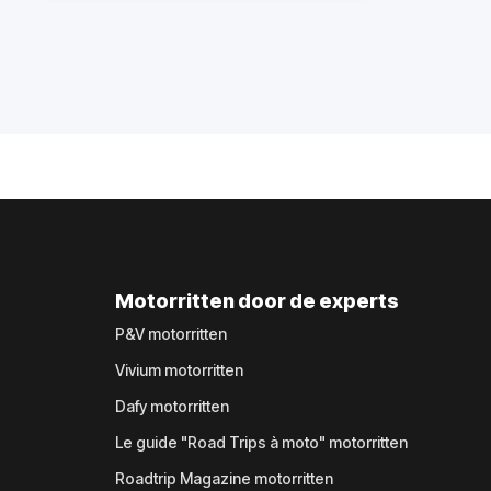
Motorritten door de experts
P&V motorritten
Vivium motorritten
Dafy motorritten
Le guide "Road Trips à moto" motorritten
Roadtrip Magazine motorritten