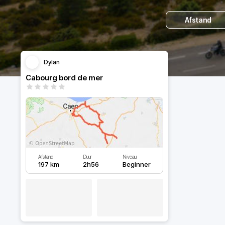
Afstand
Dylan
Cabourg bord de mer
Afstand
Duur
Niveau
197 km
2h56
Beginner