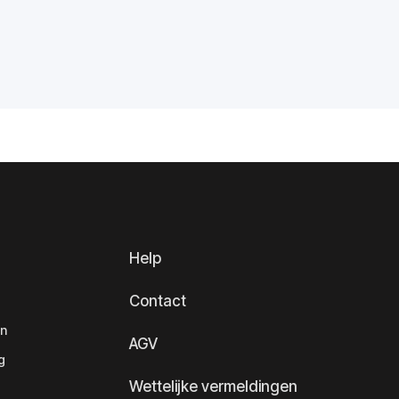
Help
Contact
en
AGV
g
Wettelijke vermeldingen