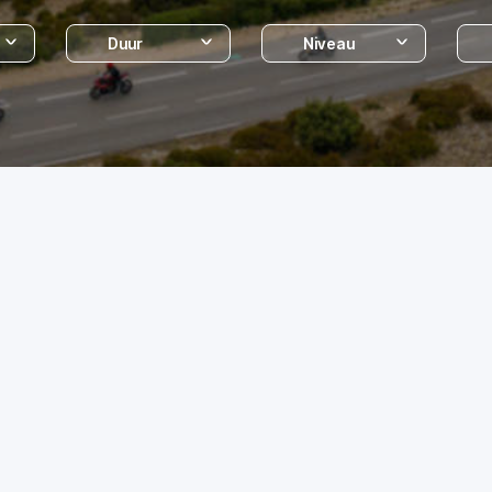
Duur
Niveau