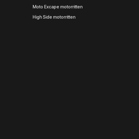
Moto Excape motorritten
High Side motorritten