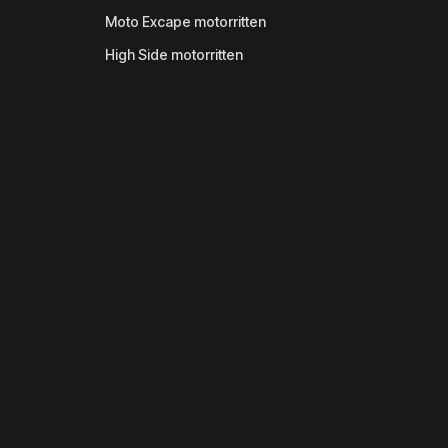
Moto Excape motorritten
High Side motorritten