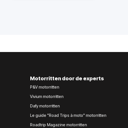
Motorritten door de experts
P&V motorritten
Vivium motorritten
Dafy motorritten
Le guide "Road Trips à moto" motorritten
Roadtrip Magazine motorritten