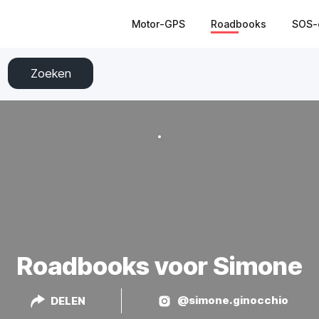
Motor-GPS
Roadbooks
SOS-
Zoeken
Roadbooks voor Simone
@simone.ginocchio
DELEN