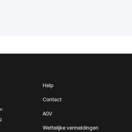
Help
Contact
en
AGV
g
Wettelijke vermeldingen