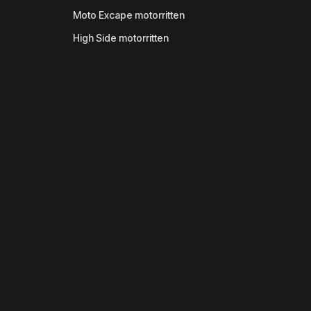
Moto Excape motorritten
High Side motorritten