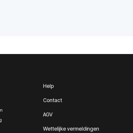
Help
Contact
en
AGV
g
Wettelijke vermeldingen