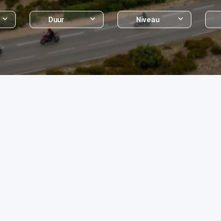
Duur
Niveau