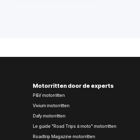
Motorritten door de experts
P&V motorritten
Vivium motorritten
Dafy motorritten
Le guide "Road Trips à moto" motorritten
Roadtrip Magazine motorritten