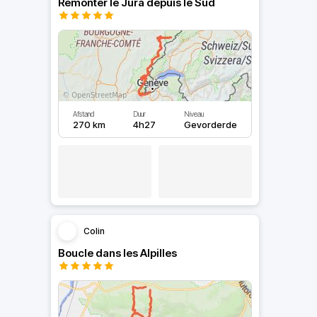
Remonter le Jura depuis le Sud
Afstand
Duur
Niveau
270 km
4h27
Gevorderde
Colin
Boucle dans les Alpilles