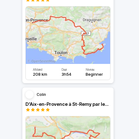
Afstand
Duur
Niveau
208 km
3h54
Beginner
Colin
D'Aix-en-Provence à St-Remy par les Alpilles