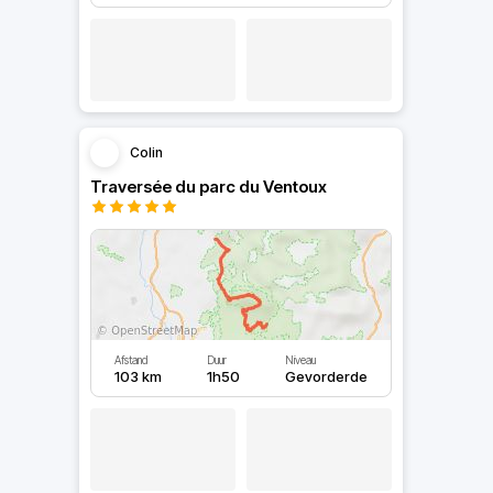
Colin
Traversée du parc du Ventoux
Afstand
Duur
Niveau
103 km
1h50
Gevorderde