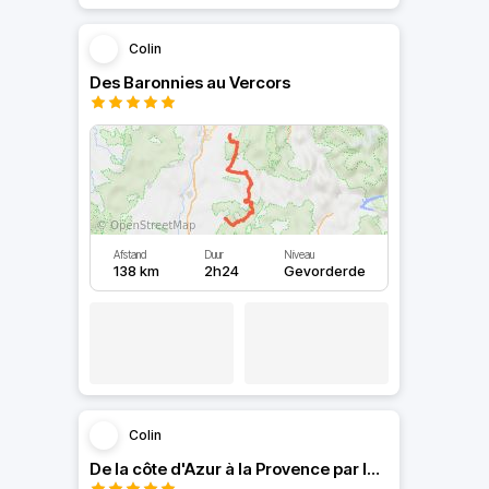
Colin
Des Baronnies au Vercors
Afstand
Duur
Niveau
138 km
2h24
Gevorderde
Colin
De la côte d'Azur à la Provence par les Maures