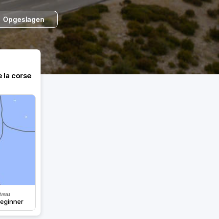
Opgeslagen
e la corse
iveau
eginner