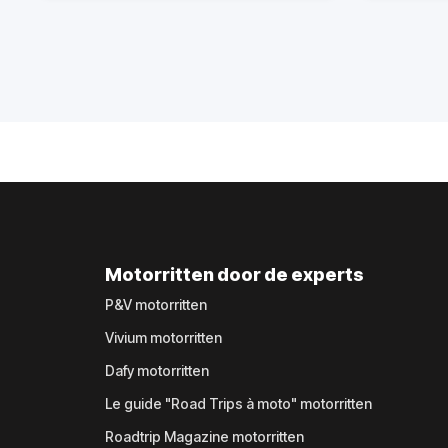
Motorritten door de experts
P&V motorritten
Vivium motorritten
Dafy motorritten
Le guide "Road Trips à moto" motorritten
Roadtrip Magazine motorritten