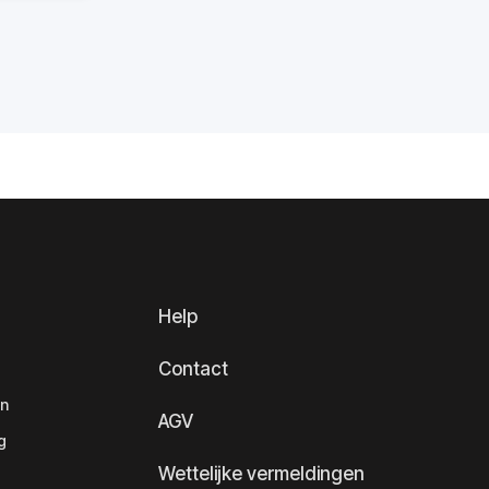
Help
Contact
en
AGV
g
Wettelijke vermeldingen