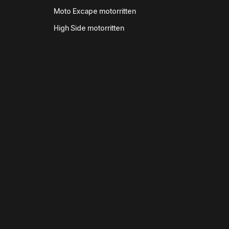
Moto Excape motorritten
High Side motorritten