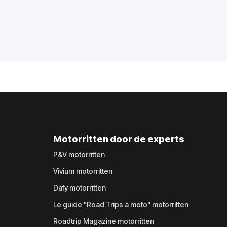
Motorritten door de experts
P&V motorritten
Vivium motorritten
Dafy motorritten
Le guide "Road Trips à moto" motorritten
Roadtrip Magazine motorritten