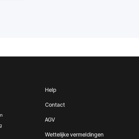
Help
Contact
en
AGV
g
Wettelijke vermeldingen