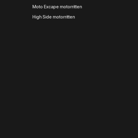
Moto Excape motorritten
High Side motorritten