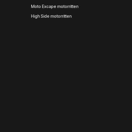
Moto Excape motorritten
High Side motorritten