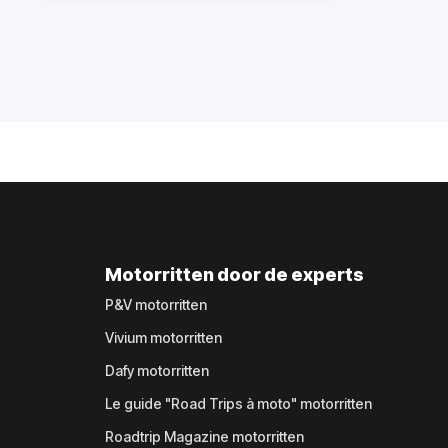
Motorritten door de experts
P&V motorritten
Vivium motorritten
Dafy motorritten
Le guide "Road Trips à moto" motorritten
Roadtrip Magazine motorritten