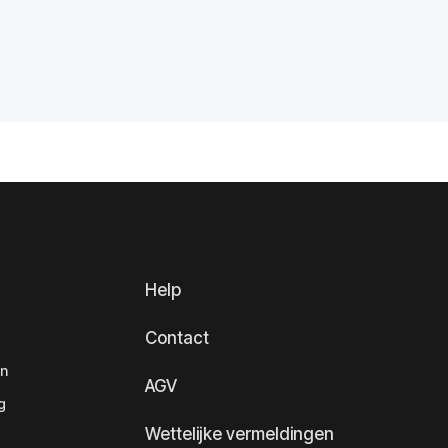
Help
Contact
en
AGV
g
Wettelijke vermeldingen