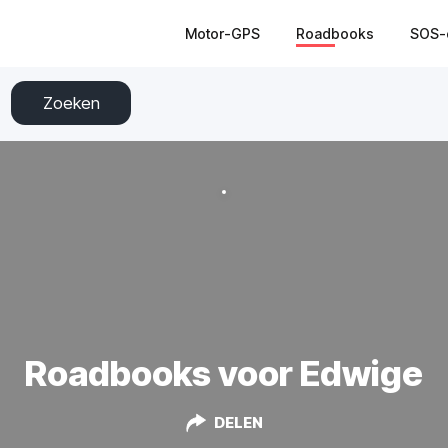
Motor-GPS
Roadbooks
SOS-
Zoeken
Roadbooks voor Edwige
DELEN