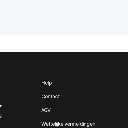
Help
Contact
en
AGV
g
Wettelijke vermeldingen