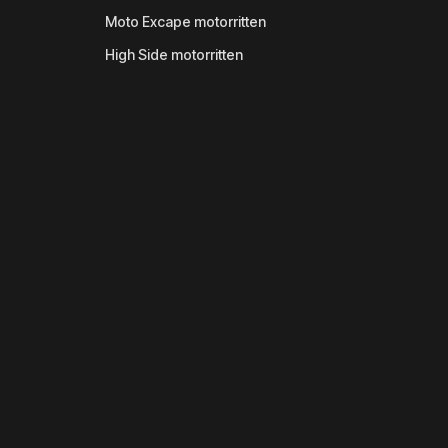
Moto Excape motorritten
High Side motorritten