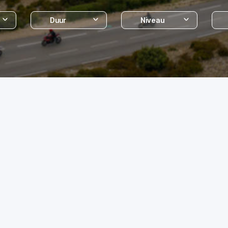
Duur
Niveau