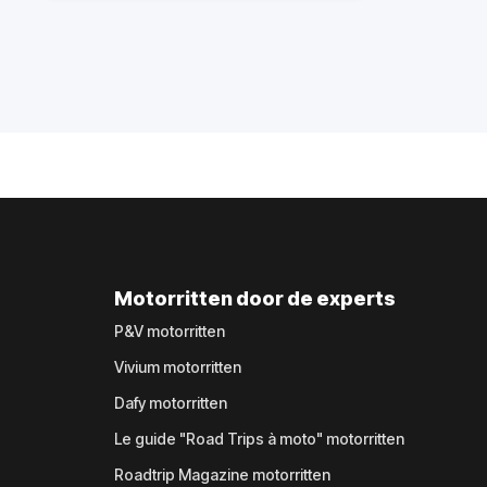
Motorritten door de experts
P&V motorritten
Vivium motorritten
Dafy motorritten
Le guide "Road Trips à moto" motorritten
Roadtrip Magazine motorritten