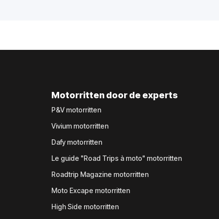
Motorritten door de experts
P&V motorritten
Vivium motorritten
Dafy motorritten
Le guide "Road Trips à moto" motorritten
Roadtrip Magazine motorritten
Moto Excape motorritten
High Side motorritten