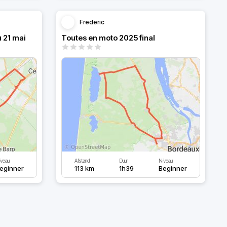
Frederic
 21 mai
Toutes en moto 2025 final
iveau
Afstand
Duur
Niveau
eginner
113 km
1h39
Beginner