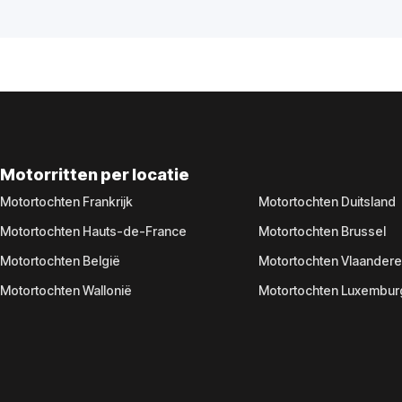
Motorritten per locatie
Motortochten Frankrijk
Motortochten Duitsland
Motortochten Hauts-de-France
Motortochten Brussel
Motortochten België
Motortochten Vlaander
Motortochten Wallonië
Motortochten Luxembur