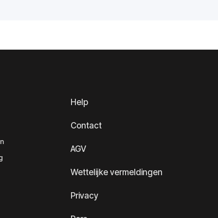
Help
Contact
en
AGV
g
Wettelijke vermeldingen
Privacy