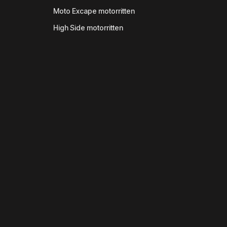
Moto Excape motorritten
High Side motorritten