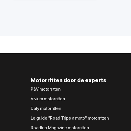
Motorritten door de experts
P&V motorritten
Vivium motorritten
Dafy motorritten
Le guide "Road Trips à moto" motorritten
Roadtrip Magazine motorritten