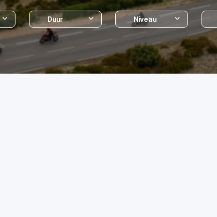
Duur
Niveau