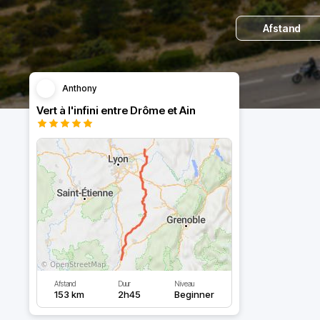
Afstand
Anthony
Vert à l'infini entre Drôme et Ain
Afstand
Duur
Niveau
153 km
2h45
Beginner