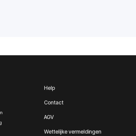
Help
Contact
en
AGV
g
Wettelijke vermeldingen