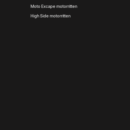
Moto Excape motorritten
High Side motorritten