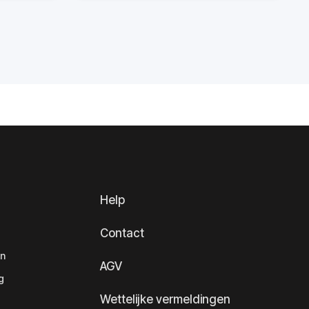
Help
Contact
en
AGV
g
Wettelijke vermeldingen