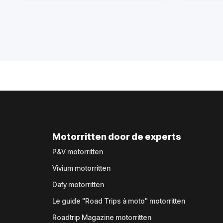
Motorritten door de experts
P&V motorritten
Vivium motorritten
Dafy motorritten
Le guide "Road Trips à moto" motorritten
Roadtrip Magazine motorritten