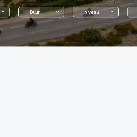
Duur
Niveau