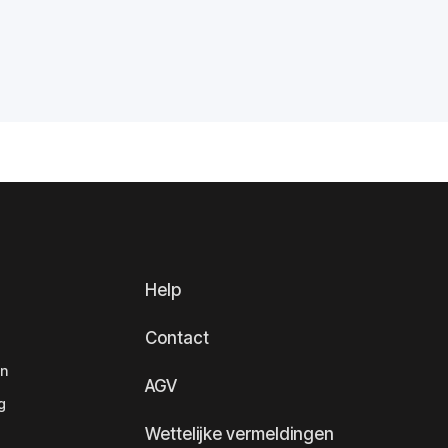
Help
Contact
en
AGV
g
Wettelijke vermeldingen