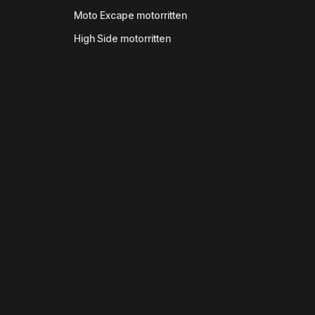
Moto Excape motorritten
High Side motorritten