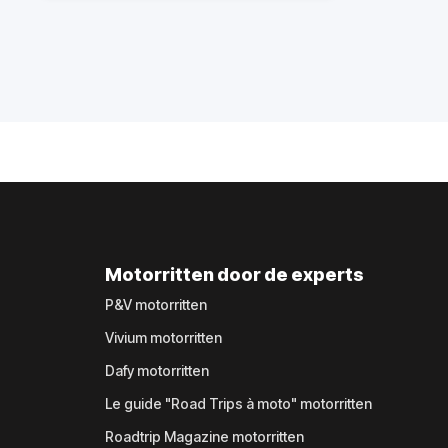
Motorritten door de experts
P&V motorritten
Vivium motorritten
Dafy motorritten
Le guide "Road Trips à moto" motorritten
Roadtrip Magazine motorritten