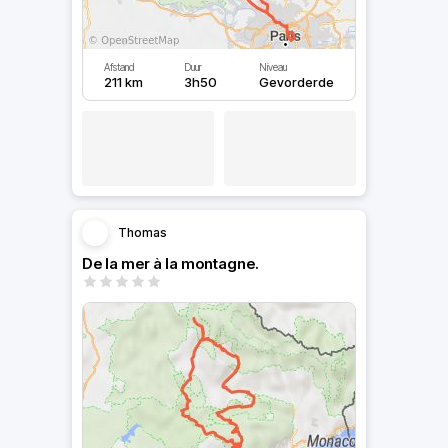
Afstand
Duur
Niveau
211 km
3h50
Gevorderde
Thomas
De la mer à la montagne.