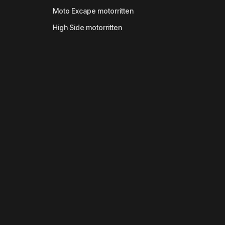
Moto Excape motorritten
High Side motorritten