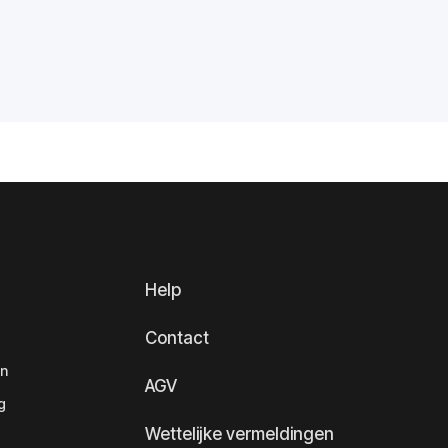
Help
Contact
en
AGV
g
Wettelijke vermeldingen