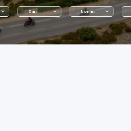
Duur
Niveau