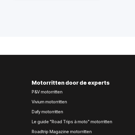
Motorritten door de experts
P&V motorritten
Vivium motorritten
Dafy motorritten
Le guide "Road Trips à moto" motorritten
Roadtrip Magazine motorritten