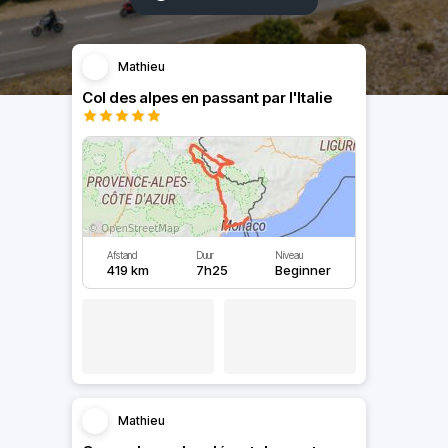
Mathieu
Col des alpes en passant par l'Italie
Afstand
Duur
Niveau
419 km
7h25
Beginner
Mathieu