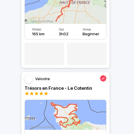
Afstand
Duur
Niveau
165 km
3h02
Beginner
Valootre
Trésors en France - Le Cotentin