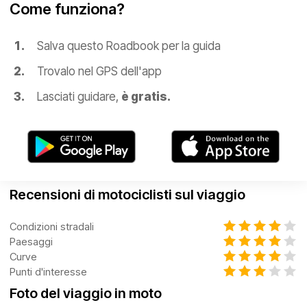
Come funziona?
Salva questo Roadbook per la guida
Trovalo nel GPS dell'app
Lasciati guidare,
è gratis.
Recensioni di motociclisti sul viaggio
Condizioni stradali
Paesaggi
Curve
Punti d'interesse
Foto del viaggio in moto