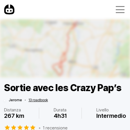
Sortie avec les Crazy Pap’s
Jerome
•
13 roadbook
Distanza
Durata
Livello
267 km
4h31
Intermedio
•
1 recensione