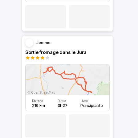
Jerome
Sortie fromage dans le Jura
Distanza
Durata
Livello
219 km
3h27
Principiante