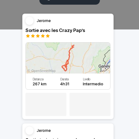
Jerome
Sortie avec les Crazy Pap’s
Distanza
Durata
Livello
267 km
4h31
Intermedio
Jerome