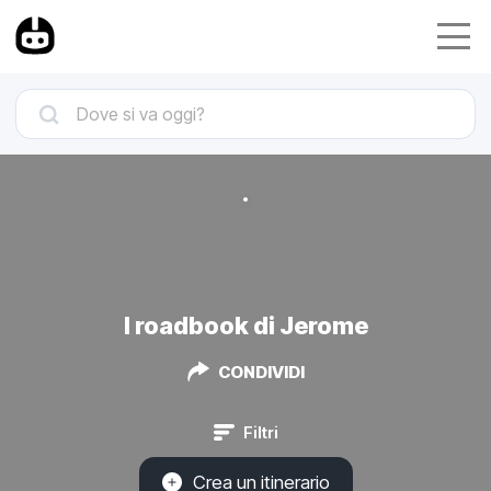
I roadbook di Jerome
CONDIVIDI
Filtri
Crea un itinerario