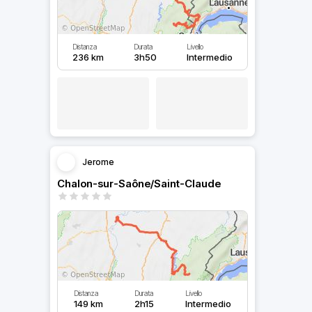
Distanza
Durata
Livello
236 km
3h50
Intermedio
Jerome
Chalon-sur-Saône/Saint-Claude
Distanza
Durata
Livello
149 km
2h15
Intermedio