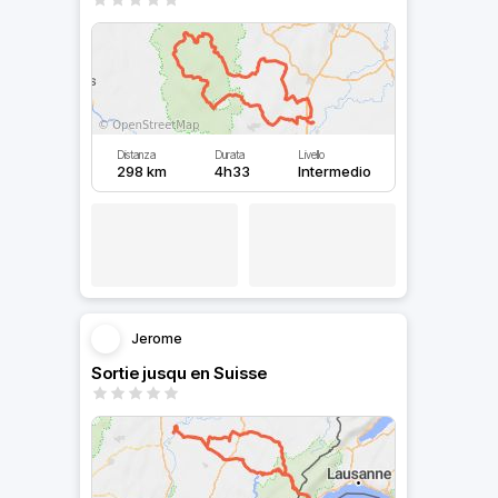
Distanza
Durata
Livello
298 km
4h33
Intermedio
Jerome
Sortie jusqu en Suisse