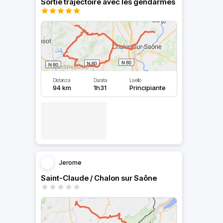
Sortie trajectoire avec les gendarmes
Distanza
Durata
Livello
94 km
1h31
Principiante
Jerome
Saint-Claude / Chalon sur Saône