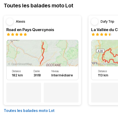
Toutes les balades moto Lot
Alexis
Dafy Trip
Road en Pays Quercynois
La Vallée du C
Distance
Durée
Niveau
Distance
182 km
3h18
Intermédiaire
113 km
Toutes les balades moto Lot