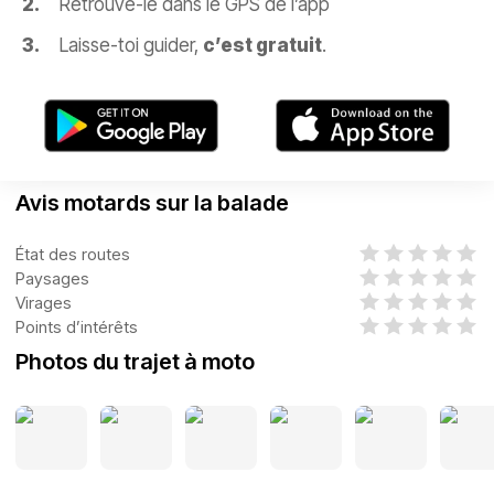
Retrouve-le dans le GPS de l’app
Laisse-toi guider,
c’est gratuit
.
Avis motards sur la balade
État des routes
Paysages
Virages
Points d’intérêts
Photos du trajet à moto