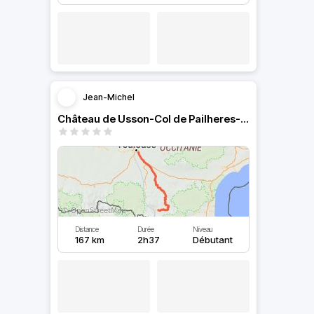
Jean-Michel
Château de Usson-Col de Pailheres-Corniche D29
Distance
Durée
Niveau
167 km
2h37
Débutant