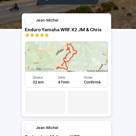
Jean-Michel
Enduro Yamaha WRF X2 JM & Chris
Distance
Durée
Niveau
32 km
47min
Confirmé
Jean-Michel