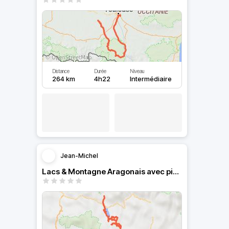
Distance
Durée
Niveau
264 km
4h22
Intermédiaire
Jean-Michel
Lacs & Montagne Aragonais avec pistes Trail medium.