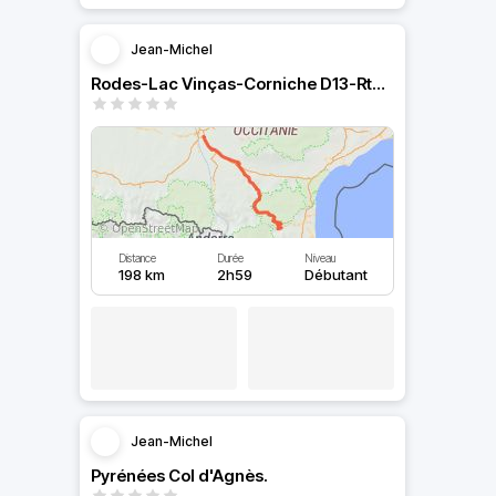
Jean-Michel
Rodes-Lac Vinças-Corniche D13-Rte des Châteaux
Distance
Durée
Niveau
198 km
2h59
Débutant
Jean-Michel
Pyrénées Col d'Agnès.