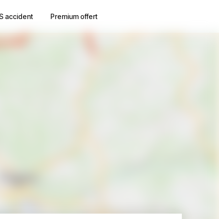
S accident
Premium offert