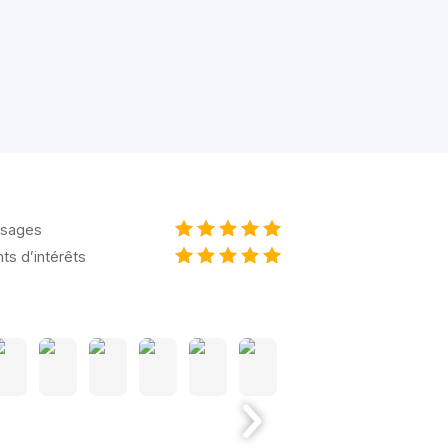
sages
nts d’intérêts