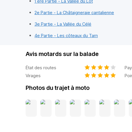
1 ère Partie - La Vallée du Lot
2e Partie - La Châtaigneraie cantalienne
3e Partie - La Vallée du Célé
4e Partie - Les côteaux du Tarn
Avis motards sur la balade
État des routes
Pay
Virages
Poi
Photos du trajet à moto