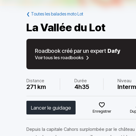
❮
Toutes les balades moto Lot
La Vallée du Lot
Roadbook créé par un expert
Dafy
Voir tous les roadbooks
Distance
Durée
Niveau
271 km
4h35
Interm
Lancer le guidage
Enregistrer
Dup
Depuis la capitale Cahors surplombée par le châtea