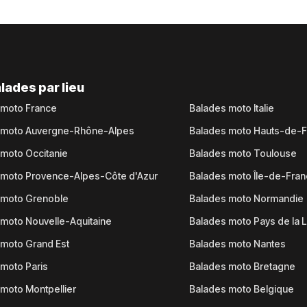
lades par lieu
 moto France
Balades moto Italie
 moto Auvergne-Rhône-Alpes
Balades moto Hauts-de-
moto Occitanie
Balades moto Toulouse
 moto Provence-Alpes-Côte d'Azur
Balades moto Île-de-Fra
 moto Grenoble
Balades moto Normandie
moto Nouvelle-Aquitaine
Balades moto Pays de la L
moto Grand Est
Balades moto Nantes
moto Paris
Balades moto Bretagne
moto Montpellier
Balades moto Belgique