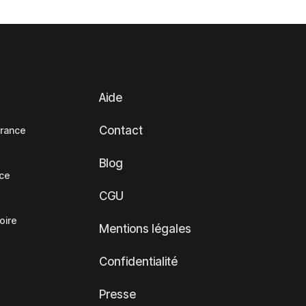
Aide
Contact
France
Blog
nce
CGU
oire
Mentions légales
Confidentialité
Presse