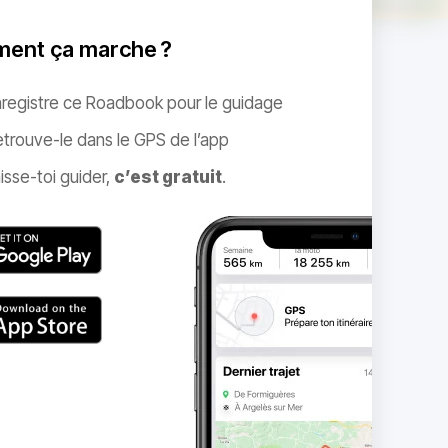
ent ça marche ?
nregistre ce Roadbook pour le guidage
trouve-le dans le GPS de l’app
isse-toi guider,
c’est gratuit
.