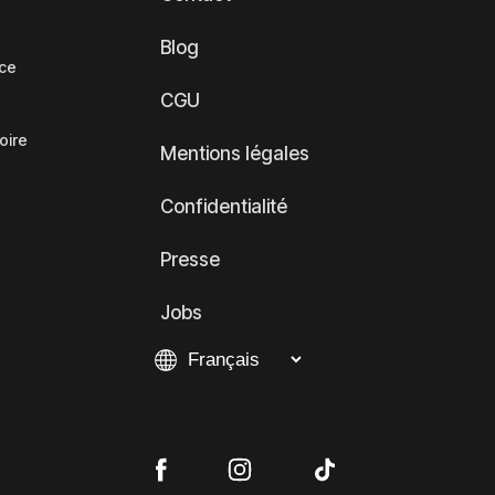
Blog
nce
CGU
oire
Mentions légales
Confidentialité
Presse
Jobs