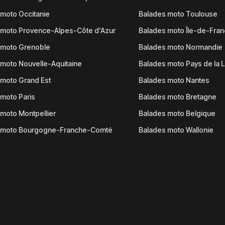
moto Occitanie
Balades moto Toulouse
 moto Provence-Alpes-Côte d'Azur
Balades moto Île-de-Fra
 moto Grenoble
Balades moto Normandie
moto Nouvelle-Aquitaine
Balades moto Pays de la L
moto Grand Est
Balades moto Nantes
moto Paris
Balades moto Bretagne
moto Montpellier
Balades moto Belgique
 moto Bourgogne-Franche-Comté
Balades moto Wallonie