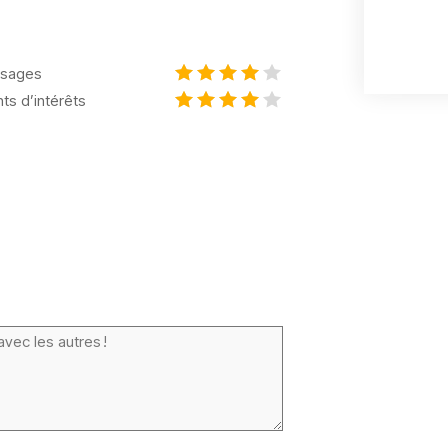
sages
nts d’intérêts