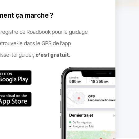
ent ça marche ?
nregistre ce Roadbook pour le guidage
trouve-le dans le GPS de l’app
isse-toi guider,
c’est gratuit
.