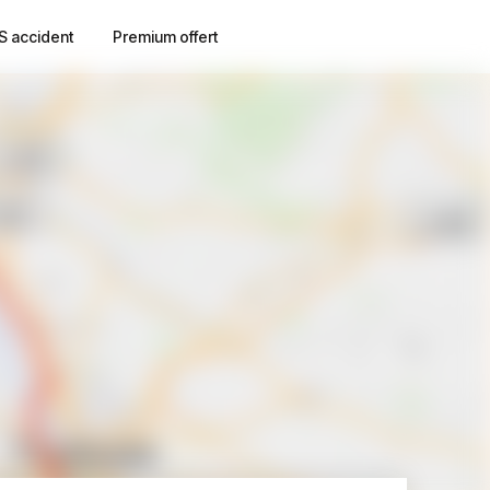
S accident
Premium offert