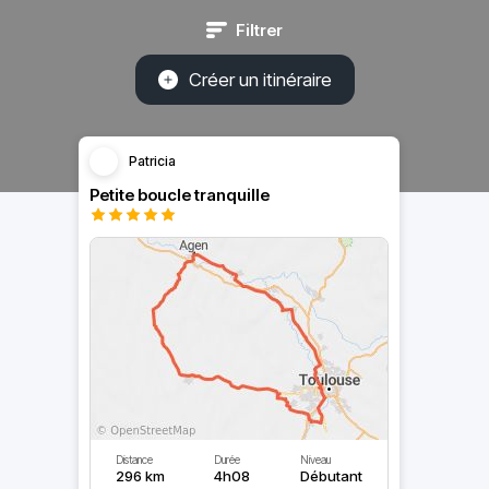
Filtrer
Créer un itinéraire
Patricia
Petite boucle tranquille
Distance
Durée
Niveau
296 km
4h08
Débutant