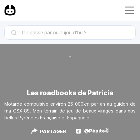
Les roadbooks de Patricia
Motarde compulsive environ 25 000km par an au guidon de
ma GSX-8S. Mon terrain de jeu de beaux virages dans nos
belles Pyrénées Française et Espagnole
@Pépite✌️
PARTAGER