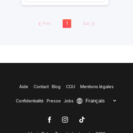
❮
Préc
1
Suiv
❯
Aide
Contact
Blog
CGU
Mentions légales
Confidentialité
Presse
Jobs