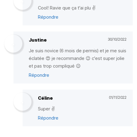
Cool! Ravie que ça t’ai plu ✌️
Répondre
Justine
30/10/2022
Je suis novice (6 mois de permis) et je me suis
éclatée 😍 je recommande 😉 c'est super jolie
et pas trop compliqué 😉
Répondre
Céline
01/11/2022
Super ✌️
Répondre