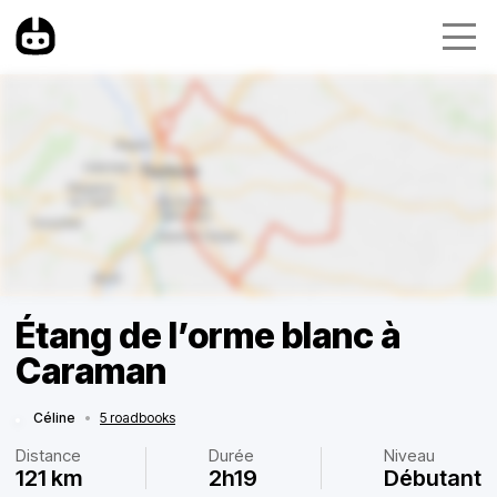
Étang de l’orme blanc à
Caraman
Céline
•
5 roadbooks
Distance
Durée
Niveau
121 km
2h19
Débutant