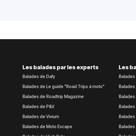
Les balades par les experts
Les ba
Balades de Dafy
Balades
Balades de Le guide "Road Trips à moto"
Balades
Balades de Roadtrip Magazine
Balades 
Balades de P&V
Balades
Balades de Vivium
Balades
Balades de Moto Excape
Balades 