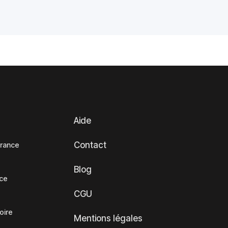
Aide
Contact
France
Blog
nce
CGU
oire
Mentions légales