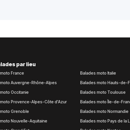
lades par lieu
 moto France
Balades moto Italie
 moto Auvergne-Rhône-Alpes
Balades moto Hauts-de-
moto Occitanie
Balades moto Toulouse
 moto Provence-Alpes-Côte d'Azur
Balades moto Île-de-Fra
 moto Grenoble
Balades moto Normandie
moto Nouvelle-Aquitaine
Balades moto Pays de la L