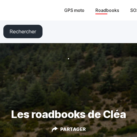
GPS moto
Roadbooks
SO
Rechercher
Les roadbooks de Cléa
PARTAGER