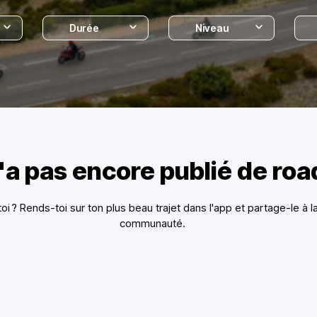
Durée
Niveau
'a pas encore publié de ro
toi ? Rends-toi sur ton plus beau trajet dans l'app et partage-le à l
communauté.