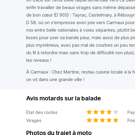
enfin travailler de beaux virages sans même dépasser 
de bon cœur (D 905) : Tayrac, Castelmary, à Rébouyre
D 58, oú on s'empresse avec joie vers Carmaux pour
mix entre belle nationales à voies séparées, plutôt b
lisses pour user sa bande peur, mais aussi de plus 
plus mystérieux, avec pas mal de courbes un peu tec
du fil à retordre mais sans trop de difficulté non plus
les niveaux !
À Carmaux : Chez Martine, restau cuisine locale à la 
on vit dans une grande ville !
Avis motards sur la balade
État des routes
Pay
Virages
Poi
Photos du trajet à moto