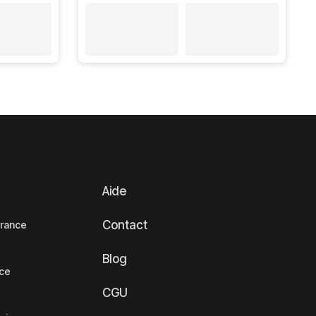
Aide
Contact
France
Blog
nce
CGU