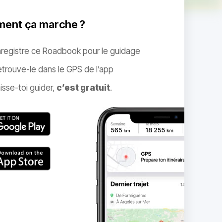
ent ça marche ?
nregistre ce Roadbook pour le guidage
trouve-le dans le GPS de l’app
isse-toi guider,
c’est gratuit
.