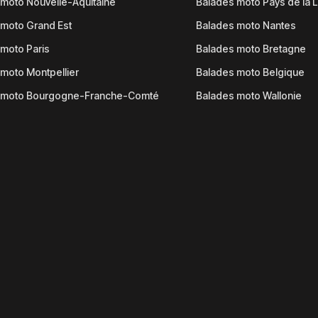
moto Nouvelle-Aquitaine
Balades moto Pays de la L
moto Grand Est
Balades moto Nantes
moto Paris
Balades moto Bretagne
moto Montpellier
Balades moto Belgique
 moto Bourgogne-Franche-Comté
Balades moto Wallonie