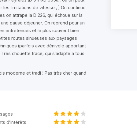
les limitations de vitesse ; ) On continue
s on attrape la D 226, qui échoue sur la
 une pause déjeuner. On reprend pour un
ien entretenues et le plus souvent bien
petites routes sinueuses aux paysages
hniques (parfois avec dénivelé apportant
). Très chouette tracé, qui s'adapte à tous
fois moderne et tradi ! Pas très cher quand
sages
nts d’intérêts