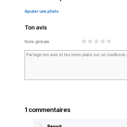
Ajouter une photo
Ton avis
Note globale
1 commentaires
Benoit