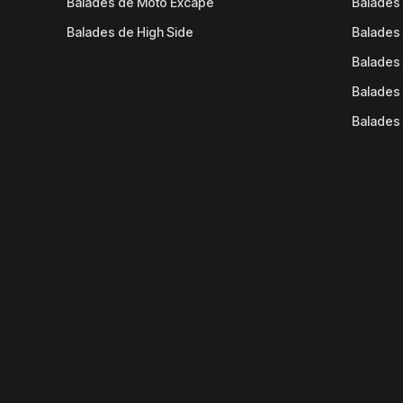
Balades de Moto Excape
Balades 
Balades de High Side
Balades 
Balades 
Balades 
Balades