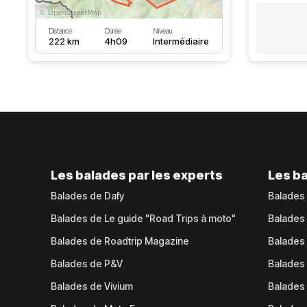
Distance
Durée
Niveau
222 km
4h09
Intermédiaire
Les balades par les experts
Les ba
Balades de Dafy
Balades
Balades de Le guide "Road Trips à moto"
Balades
Balades de Roadtrip Magazine
Balades 
Balades de P&V
Balades
Balades de Vivium
Balades