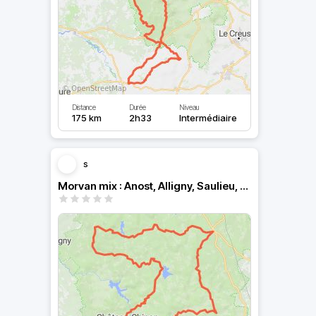
Distance
Durée
Niveau
175 km
2h33
Intermédiaire
s
Morvan mix : Anost, Alligny, Saulieu, Lormes, Chateau Chinon