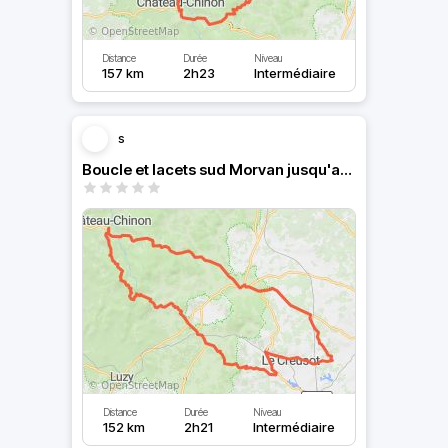
Distance
Durée
Niveau
157 km
2h23
Intermédiaire
s
Boucle et lacets sud Morvan jusqu'au Creusot
Distance
Durée
Niveau
152 km
2h21
Intermédiaire