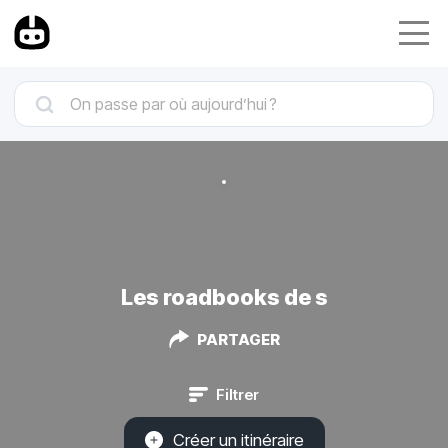
Les roadbooks de s
PARTAGER
Filtrer
Créer un itinéraire