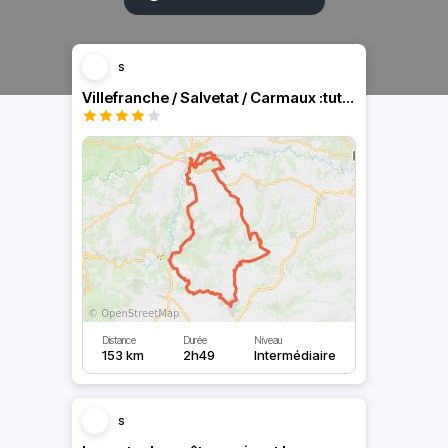
s
Villefranche / Salvetat / Carmaux :tutti-frutti
Distance
Durée
Niveau
153 km
2h49
Intermédiaire
s