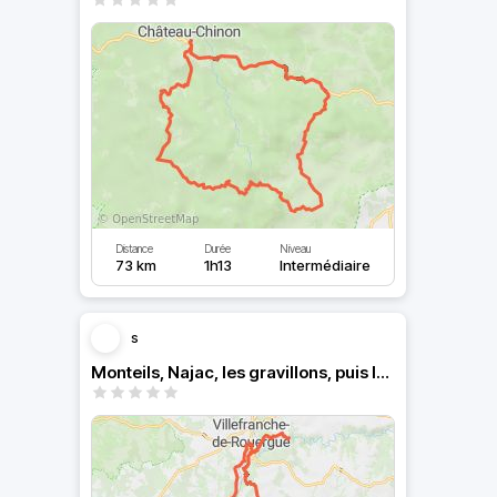
Distance
Durée
Niveau
73 km
1h13
Intermédiaire
s
Monteils, Najac, les gravillons, puis le paradis