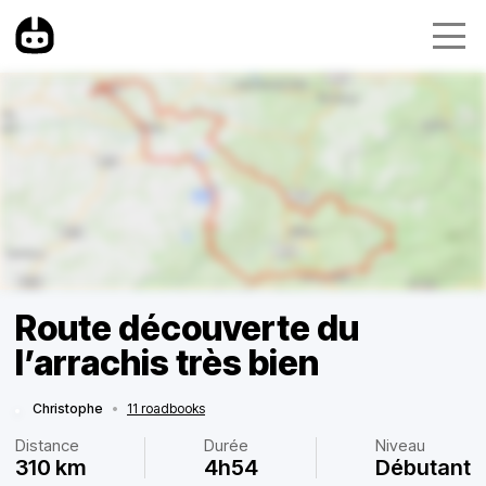
Route découverte du
l’arrachis très bien
Christophe
•
11 roadbooks
Distance
Durée
Niveau
310 km
4h54
Débutant