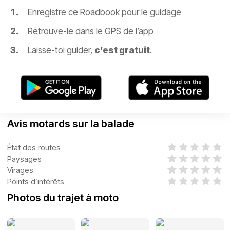
Enregistre ce Roadbook pour le guidage
Retrouve-le dans le GPS de l’app
Laisse-toi guider,
c’est gratuit
.
Avis motards sur la balade
État des routes
Paysages
Virages
Points d’intérêts
Photos du trajet à moto