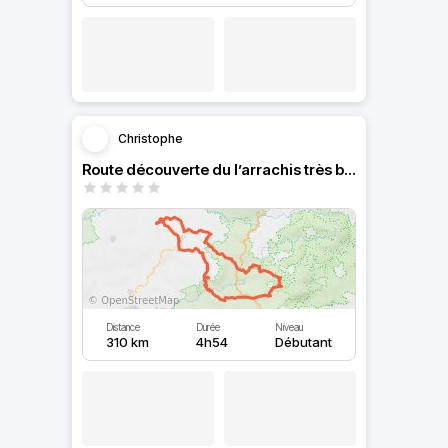
Christophe
Route découverte du l’arrachis très bien
Distance
Durée
Niveau
310 km
4h54
Débutant