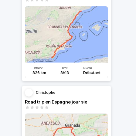
Distance
Durée
Niveau
826 km
8h13
Débutant
Christophe
Road trip en Espagne jour six