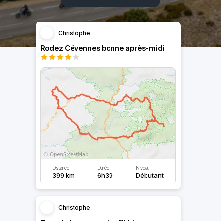
Christophe
Rodez Cévennes bonne après-midi
Distance
Durée
Niveau
399 km
6h39
Débutant
Christophe