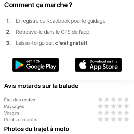
Comment ça marche ?
Enregistre ce Roadbook pour le guidage
Retrouve-le dans le GPS de l’app
Laisse-toi guider,
c’est gratuit
.
Avis motards sur la balade
État des routes
Paysages
Virages
Points d’intérêts
Photos du trajet à moto