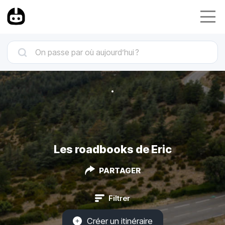
Les roadbooks de Eric
PARTAGER
Filtrer
Créer un itinéraire