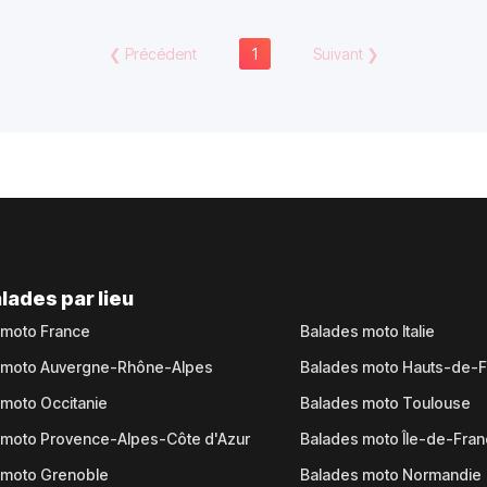
❮
Précédent
1
Suivant
❯
lades par lieu
 moto France
Balades moto Italie
 moto Auvergne-Rhône-Alpes
Balades moto Hauts-de-
moto Occitanie
Balades moto Toulouse
 moto Provence-Alpes-Côte d'Azur
Balades moto Île-de-Fra
 moto Grenoble
Balades moto Normandie