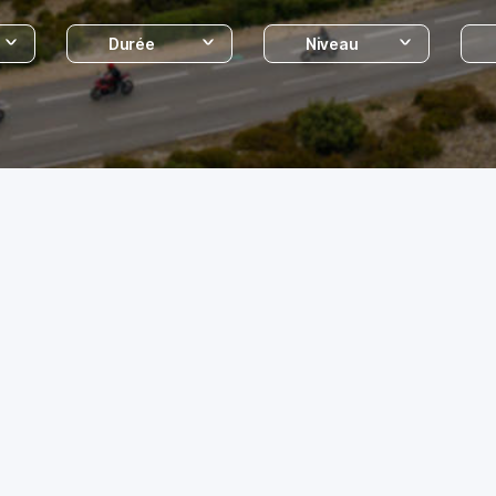
Durée
Niveau