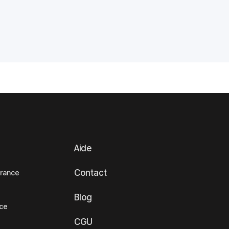
Aide
Contact
France
Blog
nce
CGU