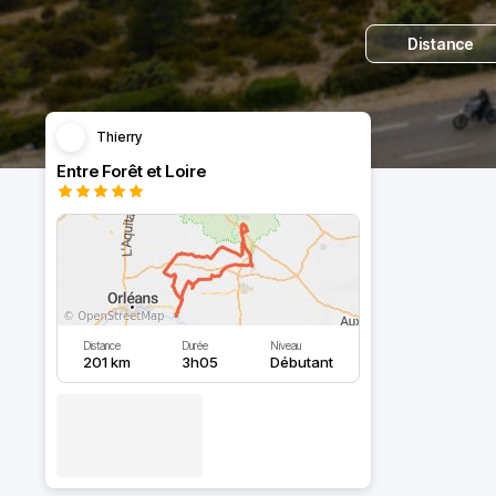
Distance
Thierry
Entre Forêt et Loire
Distance
Durée
Niveau
201 km
3h05
Débutant