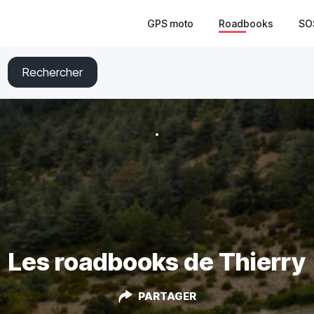
GPS moto
Roadbooks
SO
Rechercher
Les roadbooks de Thierry
PARTAGER