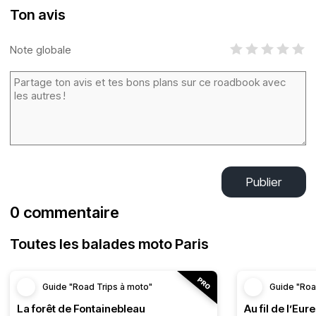
Ton avis
Note globale
Publier
0 commentaire
Toutes les balades moto Paris
Guide "Road Trips à moto"
Guide "Roa
La forêt de Fontainebleau
Au fil de l’Eure