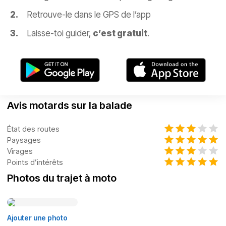
Retrouve-le dans le GPS de l’app
Laisse-toi guider,
c’est gratuit
.
Avis motards sur la balade
État des routes
Paysages
Virages
Points d’intérêts
Photos du trajet à moto
Ajouter une photo