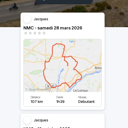
Jacques
NMC - samedi 28 mars 2026
Distance
Durée
Niveau
107 km
1h39
Débutant
Jacques