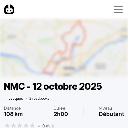
NMC - 12 octobre 2025
Jacques
•
2 roadbooks
Distance
Durée
Niveau
108 km
2h00
Débutant
•
0 avis