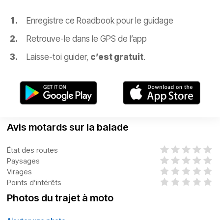
Enregistre ce Roadbook pour le guidage
Retrouve-le dans le GPS de l’app
Laisse-toi guider,
c’est gratuit
.
Avis motards sur la balade
État des routes
Paysages
Virages
Points d’intérêts
Photos du trajet à moto