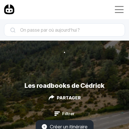
Les roadbooks de Cédrick
PARTAGER
Filtrer
Créer un itinéraire