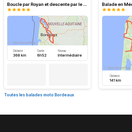
Boucle par Royan et descente par le Médoc
Distance
Durée
Niveau
368 km
6h52
Intermédiaire
Distance
141 km
Toutes les balades moto Bordeaux