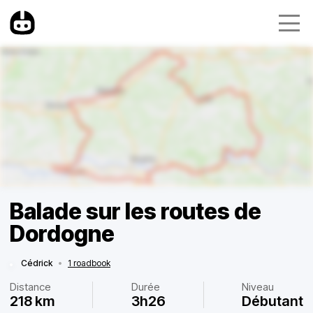
Balade sur les routes de
Dordogne
Cédrick
•
1 roadbook
Distance
Durée
Niveau
218 km
3h26
Débutant