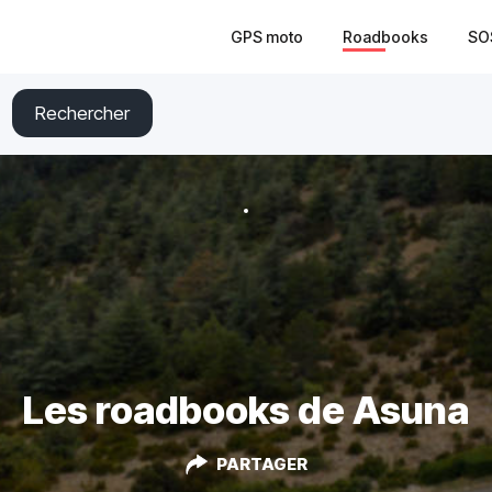
GPS moto
Roadbooks
SO
Rechercher
Les roadbooks de Asuna
PARTAGER