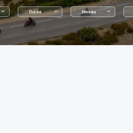
Durée
Niveau