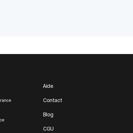
Aide
Contact
France
Blog
nce
CGU