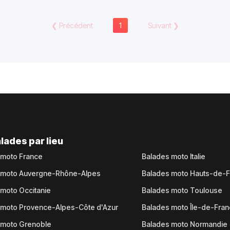
❮
Précédent
1
Suivant
❯
lades par lieu
 moto France
Balades moto Italie
 moto Auvergne-Rhône-Alpes
Balades moto Hauts-de-
moto Occitanie
Balades moto Toulouse
 moto Provence-Alpes-Côte d'Azur
Balades moto Île-de-Fra
 moto Grenoble
Balades moto Normandie