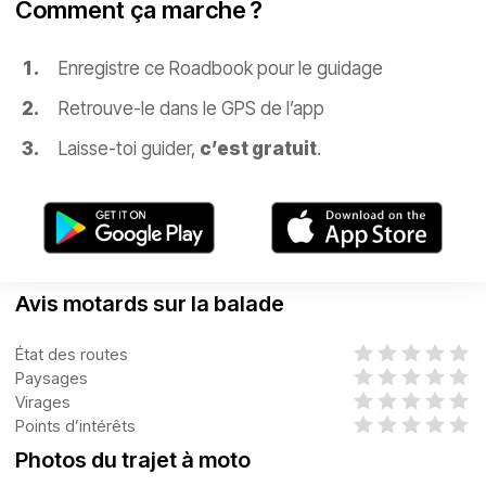
Comment ça marche ?
Enregistre ce Roadbook pour le guidage
Retrouve-le dans le GPS de l’app
Laisse-toi guider,
c’est gratuit
.
Avis motards sur la balade
État des routes
Paysages
Virages
Points d’intérêts
Photos du trajet à moto