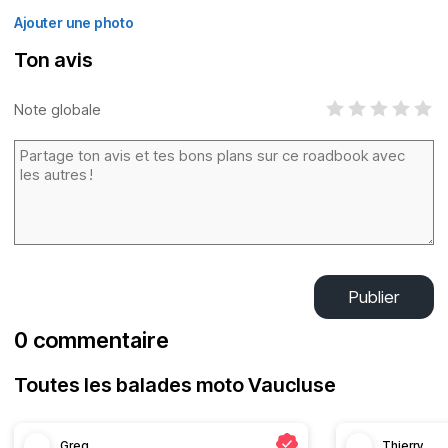
Ajouter une photo
Ton avis
Note globale
Publier
0 commentaire
Toutes les balades moto Vaucluse
Greg
Thierry