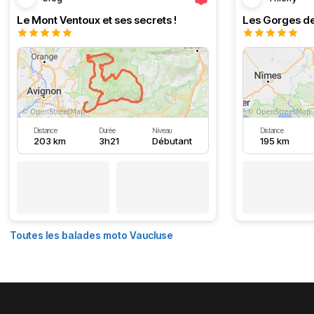
Le Mont Ventoux et ses secrets !
Les Gorges de
Distance
Durée
Niveau
Distance
203 km
3h21
Débutant
195 km
Toutes les balades moto Vaucluse