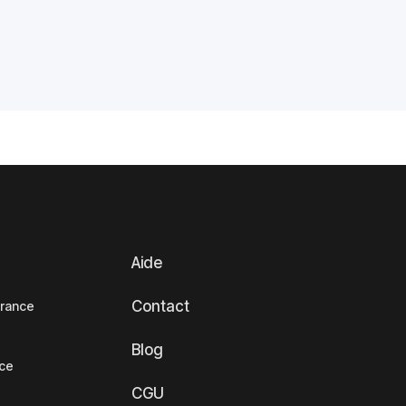
Aide
Contact
France
Blog
nce
CGU