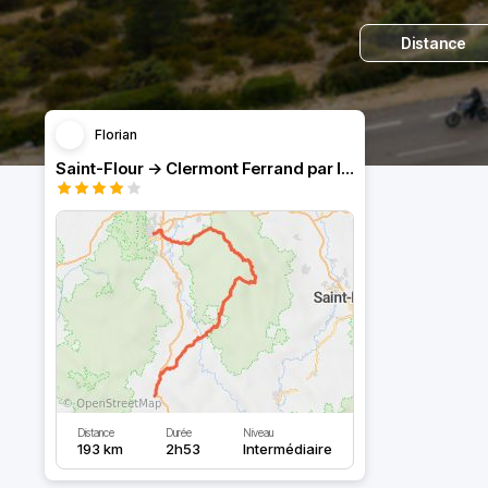
Distance
Florian
Saint-Flour -> Clermont Ferrand par le Forez
Distance
Durée
Niveau
193 km
2h53
Intermédiaire