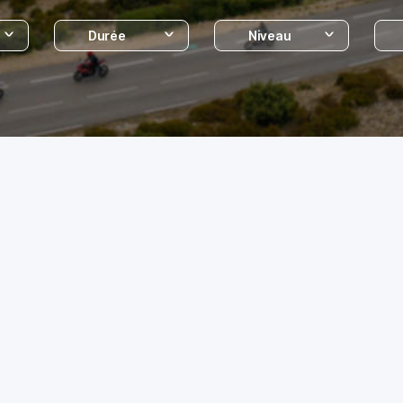
Durée
Niveau