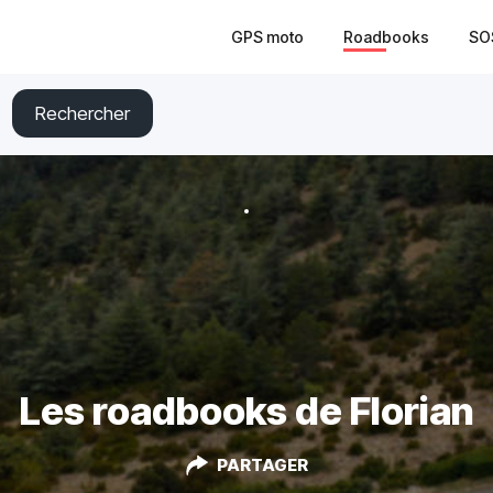
GPS moto
Roadbooks
SO
Rechercher
Les roadbooks de Florian
PARTAGER