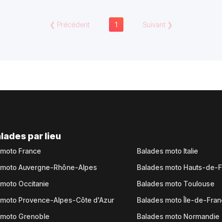
❮
Précédent
1
Suivant
❯
lades par lieu
 moto France
Balades moto Italie
 moto Auvergne-Rhône-Alpes
Balades moto Hauts-de-
moto Occitanie
Balades moto Toulouse
 moto Provence-Alpes-Côte d'Azur
Balades moto Île-de-Fra
 moto Grenoble
Balades moto Normandie