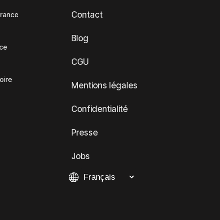
Contact
France
Blog
nce
CGU
oire
Mentions légales
Confidentialité
Presse
Jobs