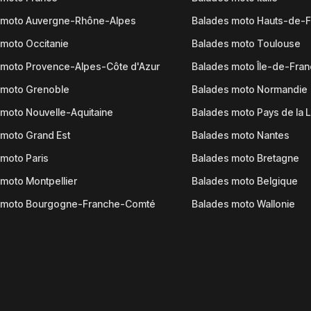
 moto Auvergne-Rhône-Alpes
Balades moto Hauts-de-
moto Occitanie
Balades moto Toulouse
 moto Provence-Alpes-Côte d'Azur
Balades moto Île-de-Fra
 moto Grenoble
Balades moto Normandie
moto Nouvelle-Aquitaine
Balades moto Pays de la L
moto Grand Est
Balades moto Nantes
moto Paris
Balades moto Bretagne
moto Montpellier
Balades moto Belgique
 moto Bourgogne-Franche-Comté
Balades moto Wallonie