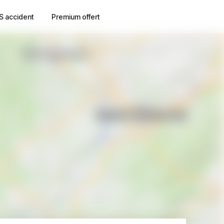
S accident
Premium offert