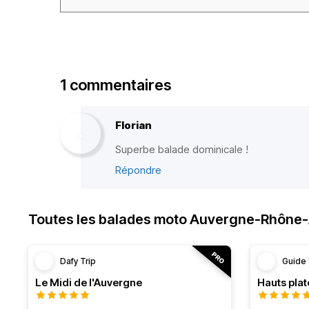
1 commentaires
Florian
Superbe balade dominicale !
Répondre
Toutes les balades moto Auvergne-Rhône
Dafy Trip
Guide 
Le Midi de l'Auvergne
Hauts pla