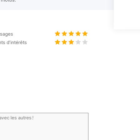
sages
nts d’intérêts