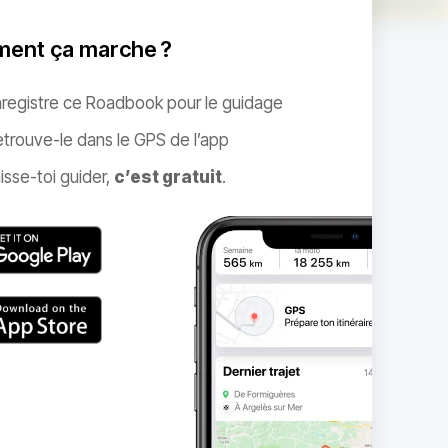
ent ça marche ?
nregistre ce Roadbook pour le guidage
trouve-le dans le GPS de l’app
isse-toi guider,
c’est gratuit
.