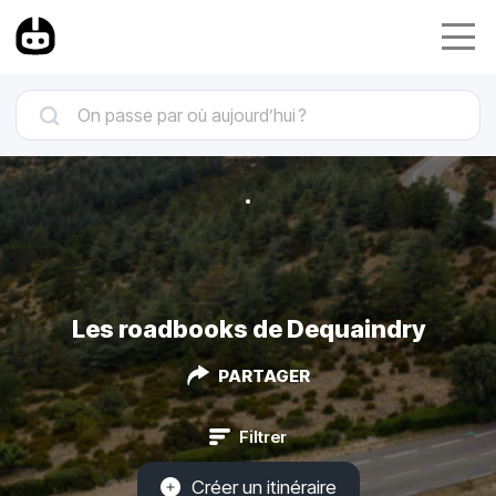
Les roadbooks de Dequaindry
PARTAGER
Filtrer
Créer un itinéraire