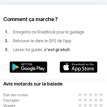
Comment ça marche ?
Enregistre ce Roadbook pour le guidage
Retrouve-le dans le GPS de l’app
Laisse-toi guider,
c’est gratuit
.
Avis motards sur la balade
État des routes
Paysages
Virages