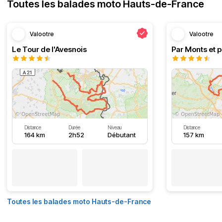
Toutes les balades moto Hauts-de-France
Valootre
Valootre
Le Tour de l'Avesnois
Par Monts et p
Distance
Durée
Niveau
Distance
164 km
2h52
Débutant
157 km
Toutes les balades moto Hauts-de-France