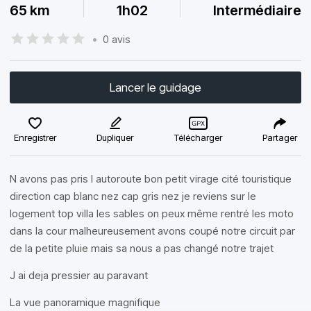
65 km
1h02
Intermédiaire
•
0 avis
Lancer le guidage
Enregistrer
Dupliquer
Télécharger
Partager
N avons pas pris l autoroute bon petit virage cité touristique
direction cap blanc nez cap gris nez je reviens sur le
logement top villa les sables on peux même rentré les moto
dans la cour malheureusement avons coupé notre circuit par
de la petite pluie mais sa nous a pas changé notre trajet
J ai deja pressier au paravant
La vue panoramique magnifique