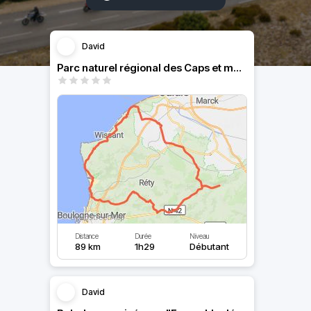
David
Parc naturel régional des Caps et marais d’Opale.
Distance
Durée
Niveau
89 km
1h29
Débutant
David