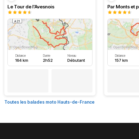
Le Tour de l'Avesnois
Par Monts et p
Distance
Durée
Niveau
Distance
164 km
2h52
Débutant
157 km
Toutes les balades moto Hauts-de-France