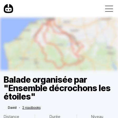
Balade organisée par
"Ensemble décrochons les
étoiles"
David
•
2 roadbooks
Distance
Durée
Niveau