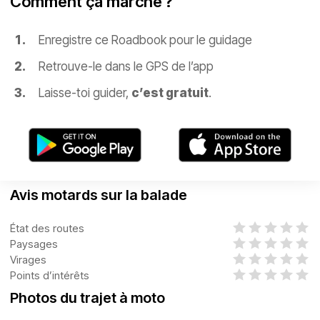
Comment ça marche ?
Enregistre ce Roadbook pour le guidage
Retrouve-le dans le GPS de l’app
Laisse-toi guider,
c’est gratuit
.
Avis motards sur la balade
État des routes
Paysages
Virages
Points d’intérêts
Photos du trajet à moto