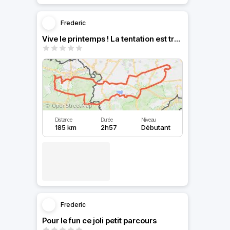
Frederic
Vive le printemps ! La tentation est trop forte 😎
Distance
Durée
Niveau
185 km
2h57
Débutant
Frederic
Pour le fun ce joli petit parcours