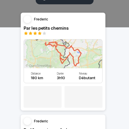
Frederic
Par les petits chemins
Distance
Durée
Niveau
180 km
3h10
Débutant
Frederic