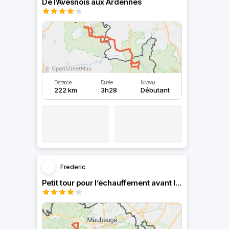
De l’Avesnois aux Ardennes
Distance
Durée
Niveau
222 km
3h28
Débutant
Frederic
Petit tour pour l’échauffement avant les vacances