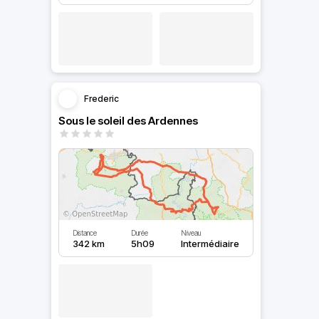
Frederic
Sous le soleil des Ardennes
Distance
Durée
Niveau
342 km
5h09
Intermédiaire