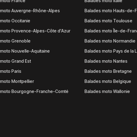
 moto France
Balades moto Italie
 moto Auvergne-Rhône-Alpes
Balades moto Hauts-de-
moto Occitanie
Balades moto Toulouse
 moto Provence-Alpes-Côte d'Azur
Balades moto Île-de-Fra
 moto Grenoble
Balades moto Normandie
moto Nouvelle-Aquitaine
Balades moto Pays de la L
moto Grand Est
Balades moto Nantes
moto Paris
Balades moto Bretagne
moto Montpellier
Balades moto Belgique
 moto Bourgogne-Franche-Comté
Balades moto Wallonie