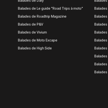
Balades de Dafy
Balades
Balades de Le guide "Road Trips à moto"
Balades
Balades de Roadtrip Magazine
Balades 
Balades de P&V
Balades
Balades de Vivium
Balades
Balades de Moto Excape
Balades 
Balades de High Side
Balades 
Balades 
Balades 
Balades