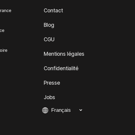
Contact
France
Blog
nce
CGU
oire
Mentions légales
Confidentialité
Presse
Jobs