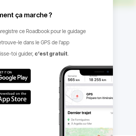
ent ça marche ?
nregistre ce Roadbook pour le guidage
trouve-le dans le GPS de l’app
isse-toi guider,
c’est gratuit
.