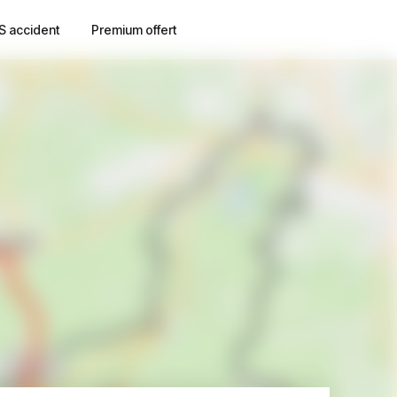
S accident
Premium offert