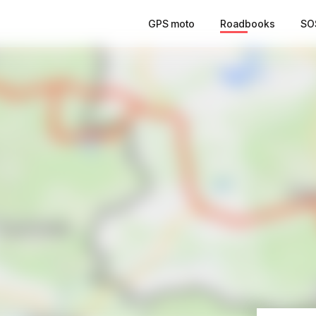
GPS moto
Roadbooks
SO