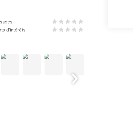
sages
nts d’intérêts