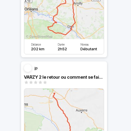
Distance
Durée
Niveau
202 km
2h52
Débutant
jp
VARZY 2 le retour ou comment se faire plaisir au retour