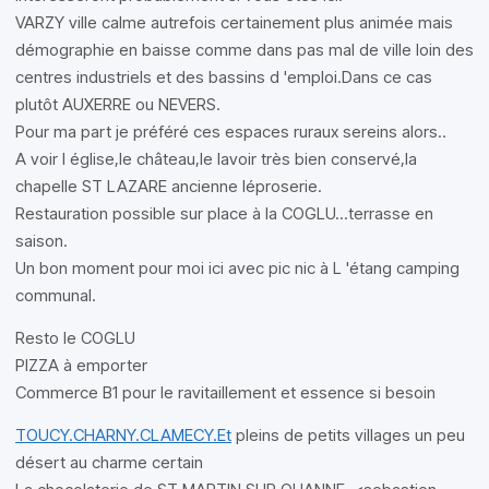
VARZY ville calme autrefois certainement plus animée mais
démographie en baisse comme dans pas mal de ville loin des
centres industriels et des bassins d 'emploi.Dans ce cas
plutôt AUXERRE ou NEVERS.
Pour ma part je préféré ces espaces ruraux sereins alors..
A voir l église,le château,le lavoir très bien conservé,la
chapelle ST LAZARE ancienne léproserie.
Restauration possible sur place à la COGLU...terrasse en
saison.
Un bon moment pour moi ici avec pic nic à L 'étang camping
communal.
Resto le COGLU
PIZZA à emporter
Commerce B1 pour le ravitaillement et essence si besoin
TOUCY.CHARNY.CLAMECY.Et
pleins de petits villages un peu
désert au charme certain