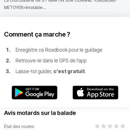
La chocolaterie de ST MARTIN SUR OUANNE. <sebastien
METOYER>Inratable...
Comment ça marche ?
Enregistre ce Roadbook pour le guidage
Retrouve-le dans le GPS de l’app
Laisse-toi guider,
c’est gratuit
.
Avis motards sur la balade
État des routes