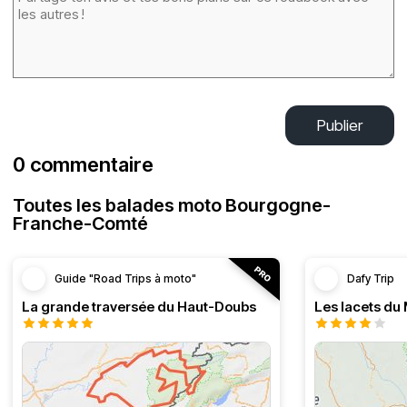
Publier
0 commentaire
Toutes les balades moto Bourgogne-
Franche-Comté
Guide "Road Trips à moto"
Dafy Trip
La grande traversée du Haut-Doubs
Les lacets du