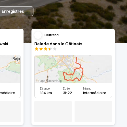
Enregistrés
Bertrand
wski
Balade dans le Gâtinais
Distance
Durée
Niveau
rmédiaire
184 km
3h22
Intermédiaire