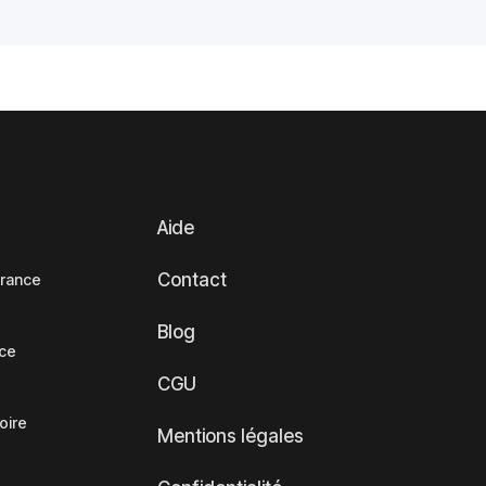
Aide
Contact
France
Blog
nce
CGU
oire
Mentions légales