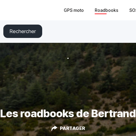
GPS moto
Roadbooks
SO
Rechercher
Les roadbooks de Bertrand
PARTAGER