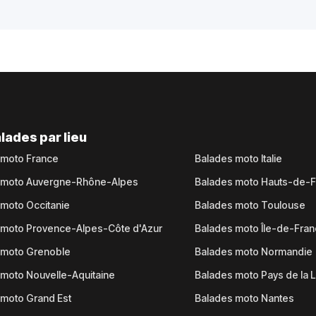
lades par lieu
 moto France
Balades moto Italie
 moto Auvergne-Rhône-Alpes
Balades moto Hauts-de-
moto Occitanie
Balades moto Toulouse
 moto Provence-Alpes-Côte d'Azur
Balades moto Île-de-Fra
 moto Grenoble
Balades moto Normandie
moto Nouvelle-Aquitaine
Balades moto Pays de la L
moto Grand Est
Balades moto Nantes